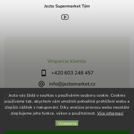
Jezto Supermarket Tým
Wsparcie klienta:
+420 603 248 457
info@jeztomarket.cz
Jezto vás žádá o souhlas s používáním souboru cookie. Cookies
používáme tak, abychom vám umožnili pohodlné prohlížení webu a
zlepšili zážitek z nakupování. Díky analýze provozu webu neustále
zlepšujeme jeho funkce, výkon a použitelnost.
Více informací
Copyright 2026
Jezto Supermarket
. Wszystkie prawa
Ustawienia
zastrzeżone.