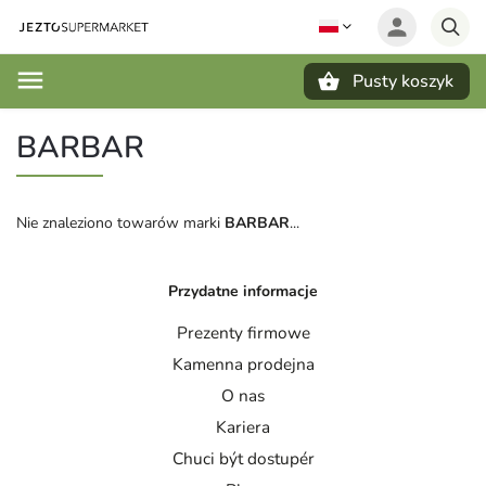
Pusty koszyk
Szukaj
BARBAR
Nie znaleziono towarów marki
BARBAR
...
Przydatne informacje
Prezenty firmowe
Kamenna prodejna
O nas
Kariera
Chuci být dostupér