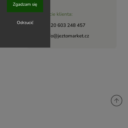
Zgadzam się
Wsparcie klienta:
Odrzucić
+420 603 248 457
info@jeztomarket.cz